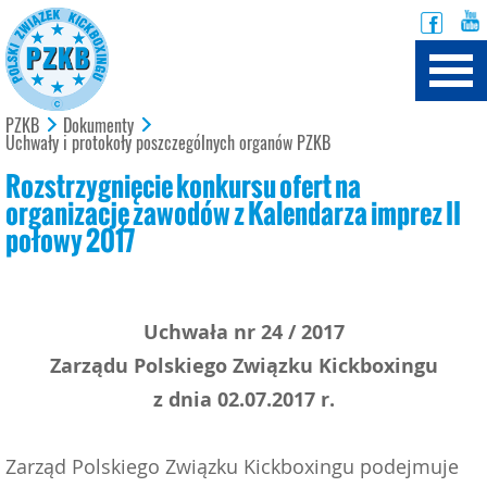
PZKB
Dokumenty
Uchwały i protokoły poszczególnych organów PZKB
Rozstrzygnięcie konkursu ofert na
organizację zawodów z Kalendarza imprez II
połowy 2017
Uchwała nr 24 / 2017
Zarządu Polskiego Związku Kickboxingu
z dnia 02.07.2017 r.
Zarząd Polskiego Związku Kickboxingu podejmuje