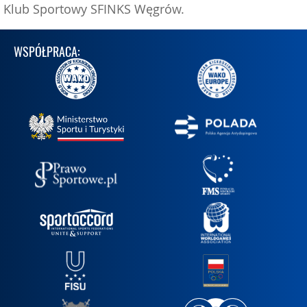
Klub Sportowy SFINKS Węgrów.
WSPÓŁPRACA: