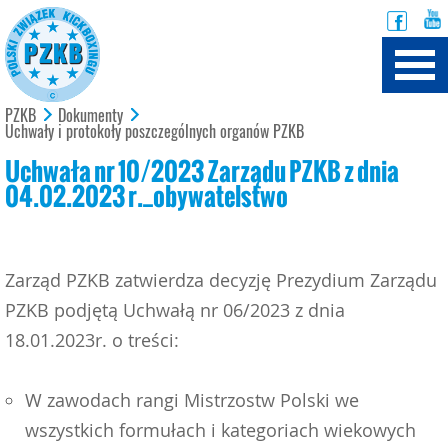
PZKB
Dokumenty
Uchwały i protokoły poszczególnych organów PZKB
Uchwała nr 10/2023 Zarządu PZKB z dnia
04.02.2023 r._obywatelstwo
Zarząd PZKB zatwierdza decyzję Prezydium Zarządu
PZKB podjętą Uchwałą nr 06/2023 z dnia
18.01.2023r. o treści:
W zawodach rangi Mistrzostw Polski we
wszystkich formułach i kategoriach wiekowych