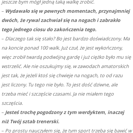
jeszcze bym mógł jedną taką walkę zrobić
.
–
Wydawało się w pewnych momentach, przynajmniej
dwóch, że rywal zachwiał się na nogach i zabrakło
tego jednego ciosu do zakończenia tego.
–
Dlaczego tak się stało? Bo jest bardzo doświadczony. Ma
na koncie ponad 100 walk. Już czuł, że jest wykończony,
więc zrobił twardą podwójną gardę i już ciężko było mu się
wstrzelić. Ale nie oszukujmy się, w zawodach amatorskich
jest tak, że jeżeli ktoś się chwieje na nogach, to od razu
jest liczony. Tu tego nie było. To jest dość dziwne, ale
trzeba mieć i szczęście czasami. Ja nie miałem tego
szczęścia.
–
Jesteś trochę pogodzony z tym werdyktem, inaczej
niż Twój sztab trenerski.
–
Po prostu nauczyłem się, że tym sport trzeba się bawić w