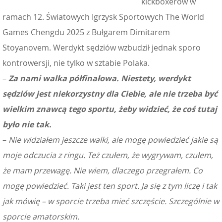
kickboxerów w
ramach 12. Światowych Igrzysk Sportowych The World
Games Chengdu 2025 z Bułgarem Dimitarem
Stoyanovem. Werdykt sędziów wzbudził jednak sporo
kontrowersji, nie tylko w sztabie Polaka.
–
Za nami walka półfinałowa. Niestety, werdykt
sędziów jest niekorzystny dla Ciebie, ale nie trzeba być
wielkim znawcą tego sportu, żeby widzieć, że coś tutaj
było nie tak.
–
Nie widziałem jeszcze walki, ale mogę powiedzieć jakie są
moje odczucia z ringu. Też czułem, że wygrywam, czułem,
że mam przewagę. Nie wiem, dlaczego przegrałem. Co
mogę powiedzieć. Taki jest ten sport. Ja się z tym liczę i tak
jak mówię – w sporcie trzeba mieć szczęście. Szczególnie w
sporcie amatorskim.