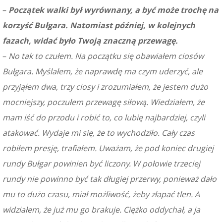
–
Początek walki był wyrównany, a być może trochę na
korzyść Bułgara. Natomiast później, w kolejnych
fazach, widać było Twoją znaczną przewagę.
–
No tak to czułem. Na początku się obawiałem ciosów
Bułgara. Myślałem, że naprawdę ma czym uderzyć, ale
przyjąłem dwa, trzy ciosy i zrozumiałem, że jestem dużo
mocniejszy, poczułem przewagę siłową. Wiedziałem, że
mam iść do przodu i robić to, co lubię najbardziej, czyli
atakować. Wydaje mi się, że to wychodziło. Cały czas
robiłem presję, trafiałem. Uważam, że pod koniec drugiej
rundy Bułgar powinien być liczony. W połowie trzeciej
rundy nie powinno być tak długiej przerwy, ponieważ dało
mu to dużo czasu, miał możliwość, żeby złapać tlen. A
widziałem, że już mu go brakuje. Ciężko oddychał, a ja