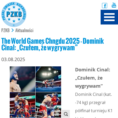
PZKB
Aktualności
The World Games Chngdu 2025 - Dominik
Cinal: „Czułem, że wygrywam”
03.08.2025
Dominik Cinal:
„Czułem, że
wygrywam”
Dominik Cinal (kat.
-74 kg) przegrał
półfinał turnieju K1