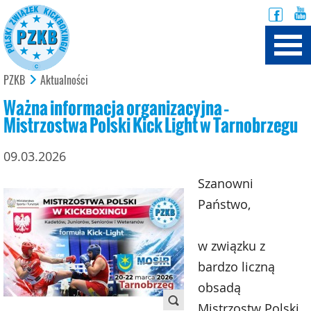
PZKB
Aktualności
Ważna informacja organizacyjna –
Mistrzostwa Polski Kick Light w Tarnobrzegu
09.03.2026
Szanowni
Państwo,
w związku z
bardzo liczną
obsadą
Mistrzostw Polski