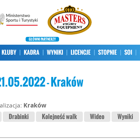
GŁÓWNI PARTNERZY
KLUBY
KADRA
WYNIKI
LICENCJE
STOPNIE
SOI
_21.05.2022 - Kraków
alizacja:
Kraków
Drabinki
Kolejność walk
Wideo
Wyniki