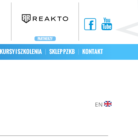
PARTNERZY
KURSY I SZKOLENIA
SKLEP PZKB
KONTAKT
EN