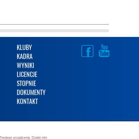
KLUBY
KADRA
WYNIKI
LICENCJE
STOPNIE
DOKUMENTY
KONTAKT
Twojego urządzenia. Dzięki nim