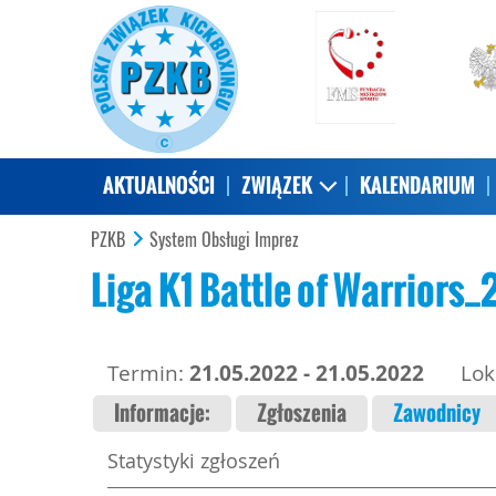
AKTUALNOŚCI
ZWIĄZEK
KALENDARIUM
PZKB
System Obsługi Imprez
Liga K1 Battle of Warriors
Termin:
21.05.2022 - 21.05.2022
Lok
Informacje:
Zgłoszenia
Zawodnicy
Statystyki zgłoszeń