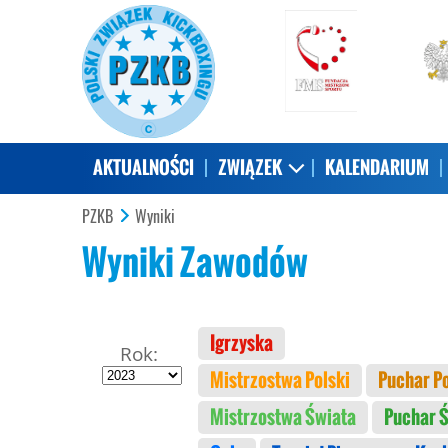
AKTUALNOŚCI
ZWIĄZEK
KALENDARIUM
PZKB
Wyniki
Wyniki Zawodów
Igrzyska
Rok:
Mistrzostwa Polski
Puchar Po
Mistrzostwa Świata
Puchar 