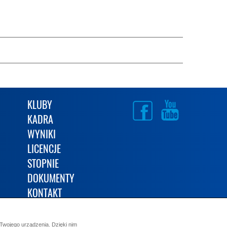
KLUBY
KADRA
WYNIKI
LICENCJE
STOPNIE
DOKUMENTY
KONTAKT
Twojego urządzenia. Dzięki nim