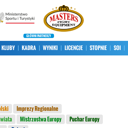
GŁÓWNI PARTNERZY
KLUBY
KADRA
WYNIKI
LICENCJE
STOPNIE
SOI
lski
Imprezy Regionalne
Świata
Mistrzostwa Europy
Puchar Europy