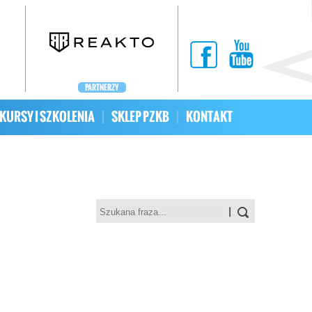
PARTNERZY
KURSY I SZKOLENIA
SKLEP PZKB
KONTAKT