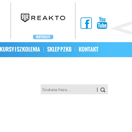
PARTNERZY
KURSY I SZKOLENIA
SKLEP PZKB
KONTAKT