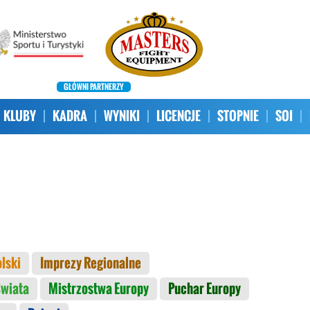
GŁÓWNI PARTNERZY
KLUBY
KADRA
WYNIKI
LICENCJE
STOPNIE
SOI
lski
Imprezy Regionalne
Świata
Mistrzostwa Europy
Puchar Europy