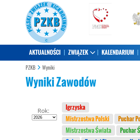
AKTUALNOŚCI
ZWIĄZEK
KALENDARIUM
PZKB
Wyniki
Wyniki Zawodów
Igrzyska
Rok:
Mistrzostwa Polski
Puchar Po
Mistrzostwa Świata
Puchar 