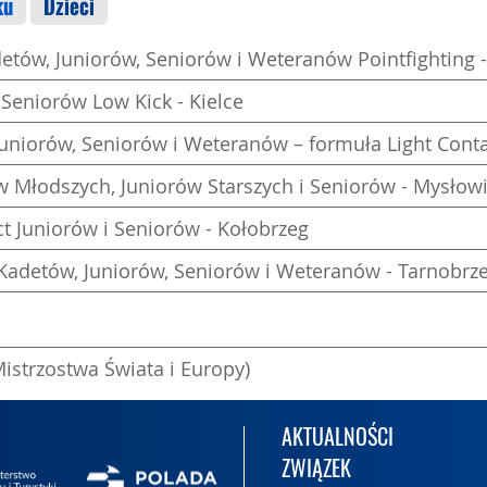
ku
Dzieci
detów, Juniorów, Seniorów i Weteranów Pointfighting 
 Seniorów Low Kick - Kielce
Juniorów, Seniorów i Weteranów – formuła Light Conta
ów Młodszych, Juniorów Starszych i Seniorów - Mysłow
ct Juniorów i Seniorów - Kołobrzeg
t Kadetów, Juniorów, Seniorów i Weteranów - Tarnobrz
Mistrzostwa Świata i Europy)
AKTUALNOŚCI
ZWIĄZEK